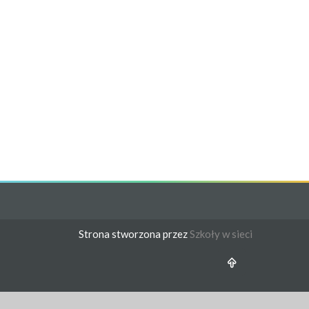
Strona stworzona przez
Szkoły w sieci