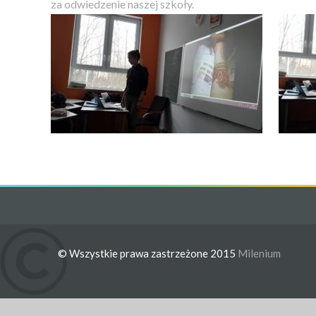
za odwiedzenie naszej szkoły.
© Wszystkie prawa zastrzeżone 2015
Milenium