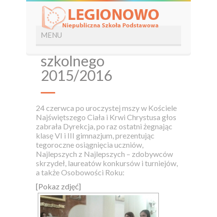
Zakończenie roku
szkolnego
2015/2016
24 czerwca po uroczystej mszy w Kościele
Najświętszego Ciała i Krwi Chrystusa głos
zabrała Dyrekcja, po raz ostatni żegnając
klasę VI i III gimnazjum, prezentując
tegoroczne osiągnięcia uczniów,
Najlepszych z Najlepszych – zdobywców
skrzydeł, laureatów konkursów i turniejów,
a także Osobowości Roku:
[Pokaz zdjęć]